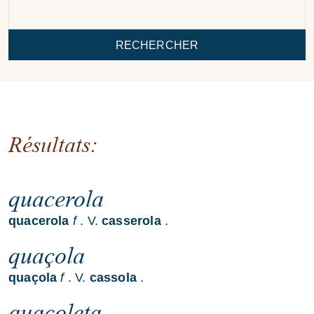
RECHERCHER
Résultats:
quacerola
quacerola
f
. V.
casserola
.
quaçola
quaçola
f
. V.
cassola
.
quaçoleta