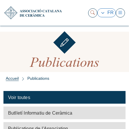
FR
Publications
Accueil
Publications
Voir toutes
Butlletí Informatiu de Ceràmica
Publications de l'Association