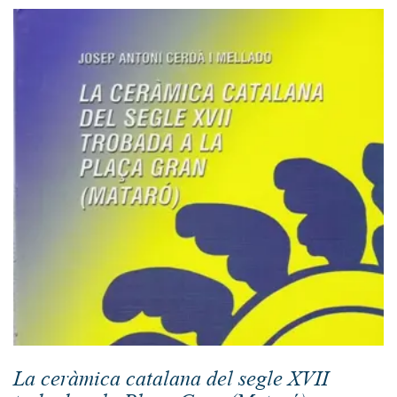
La ceràmica catalana del segle XVII