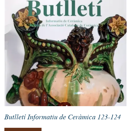
Butlletí Informatiu de Ceràmica 123-124