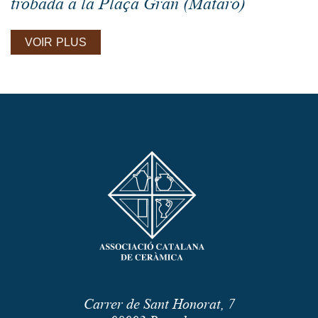
trobada a la Plaça Gran (Mataró)
VOIR PLUS
Carrer de Sant Honorat, 7