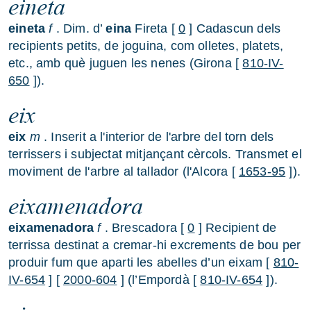
eineta
eineta
f
. Dim. d’
eina
Fireta [
0
] Cadascun dels
recipients petits, de joguina, com olletes, platets,
etc., amb què juguen les nenes (Girona [
810-IV-
650
]).
eix
eix
m
. Inserit a l'interior de l'arbre del torn dels
terrissers i subjectat mitjançant cèrcols. Transmet el
moviment de l'arbre al tallador (l'Alcora [
1653-95
]).
eixamenadora
eixamenadora
f
. Brescadora [
0
] Recipient de
terrissa destinat a cremar-hi excrements de bou per
produir fum que aparti les abelles d’un eixam [
810-
IV-654
] [
2000-604
] (l’Empordà [
810-IV-654
]).