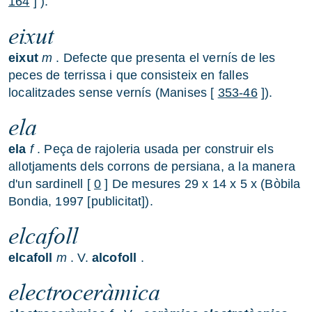
164
] ).
eixut
eixut
m
. Defecte que presenta el vernís de les
peces de terrissa i que consisteix en falles
localitzades sense vernís (Manises [
353-46
]).
ela
ela
f
. Peça de rajoleria usada per construir els
allotjaments dels corrons de persiana, a la manera
d'un sardinell [
0
] De mesures 29 x 14 x 5 x (Bòbila
Bondia, 1997 [publicitat]).
elcafoll
elcafoll
m
. V.
alcofoll
.
electroceràmica