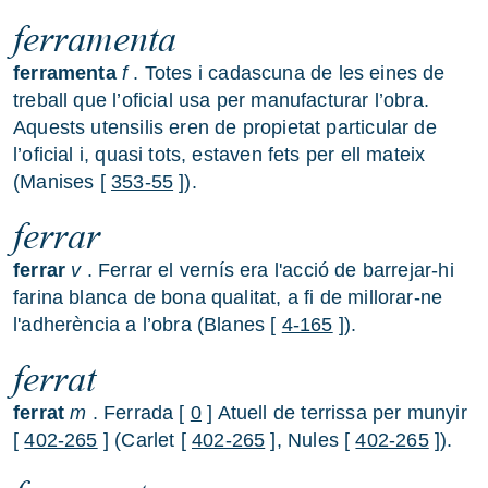
ferramenta
ferramenta
f
. Totes i cadascuna de les eines de
treball que l’oficial usa per manufacturar l’obra.
Aquests utensilis eren de propietat particular de
l’oficial i, quasi tots, estaven fets per ell mateix
(Manises [
353-55
]).
ferrar
ferrar
v
. Ferrar el vernís era l'acció de barrejar-hi
farina blanca de bona qualitat, a fi de millorar-ne
l'adherència a l’obra (Blanes [
4-165
]).
ferrat
ferrat
m
. Ferrada [
0
] Atuell de terrissa per munyir
[
402-265
] (Carlet [
402-265
], Nules [
402-265
]).