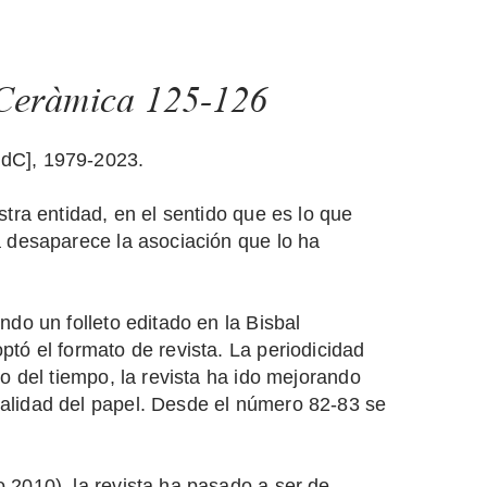
e Ceràmica 125-126
CdC], 1979-2023.
stra entidad, en el sentido que es lo que
a desaparece la asociación que lo ha
ndo un folleto editado en la Bisbal
ptó el formato de revista. La periodicidad
so del tiempo, la revista ha ido mejorando
alidad del papel. Desde el número 82-83 se
 2010), la revista ha pasado a ser de