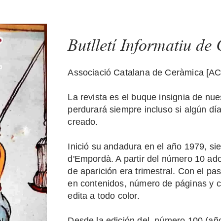
Butlletí Informatiu d
Associació Catalana de Ceràmica [A
La revista es el buque insignia de nue
perdurará siempre incluso si algún dí
creado.
Inició su andadura en el año 1979, sie
d'Empordà. A partir del número 10 ado
de aparición era trimestral. Con el pa
en contenidos, número de páginas y c
edita a todo color.
Desde la edición del número 100 (año