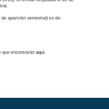
tral.
 de aparición semestral) es de:
io que encontrarán
aquí
.