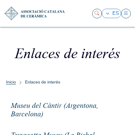
ES
Enlaces de interés
Inicio
Enlaces de interés
Museu del Càntir (Argentona,
Barcelona)
Terracotta Museu (La Bisbal