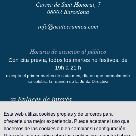
Carrer de Sant Honorat, 7
08002
Barcelona
info@acatceramica.com
Horario de atención al público
Con cita previa, todos los martes no festivos, de
19h a 21 h
excepto el primer martes de cada mes, día en que normalmente
se celebra la reunión de la Junta Directiva
Enlaces de interés
Esta web utiliza cookies propias y de terceros para
ofrecerle una mejor experiencia. Puede aceptar el uso que
hacemos de las cookies o bien cambiar su configuración.
Aviso legal
Para más información sobre las cookies vea nuestra&nbsp;