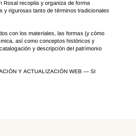
n Rosal recopila y organiza de forma
as y rigurosas tanto de términos tradicionales
dos con los materiales, las formas (y cómo
ámica, así como conceptos históricos y
 catalogación y descripción del patrimonio
CIÓN Y ACTUALIZACIÓN WEB — SI