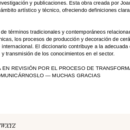
nvestigación y publicaciones. Esta obra creada por Joa
ámbito artístico y técnico, ofreciendo definiciones clar
s de términos tradicionales y contemporáneos relaciona
cnicas, los procesos de producción y decoración de cer
e internacional. El diccionario contribuye a la adecuada
y transmisión de los conocimientos en el sector.
 EN REVISIÓN POR EL PROCESO DE TRANSFORMA
OMUNICÁRNOSLO — MUCHAS GRACIAS
V
W
X
Y
Z