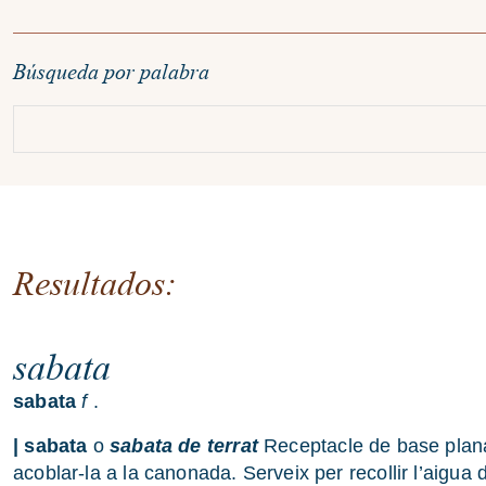
Búsqueda por palabra
Resultados:
sabata
sabata
f
.
| sabata
o
sabata de terrat
Receptacle de base plana,
acoblar-la a la canonada. Serveix per recollir l’aigua d