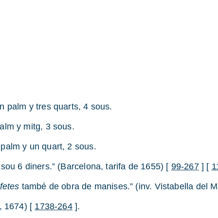
 palm y tres quarts, 4 sous.
alm y mitg, 3 sous.
palm y un quart, 2 sous.
sou 6 diners.” (Barcelona, tarifa de 1655) [
99-267
] [
1
fetes
també de obra de manises.” (inv. Vistabella del M
, 1674) [
1738-264
].