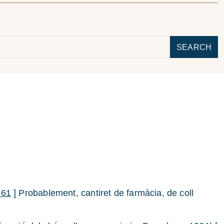
SEARCH
261
] Probablement, cantiret de farmàcia, de coll