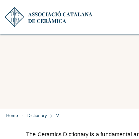
Home
Dictionary
V
The Ceramics Dictionary is a fundamental and