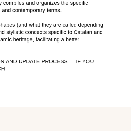
y compiles and organizes the specific
onal and contemporary terms.
, shapes (and what they are called depending
d stylistic concepts specific to Catalan and
mic heritage, facilitating a better
ON AND UPDATE PROCESS — IF YOU
CH