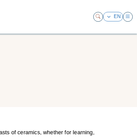
EN
asts of ceramics, whether for learning,