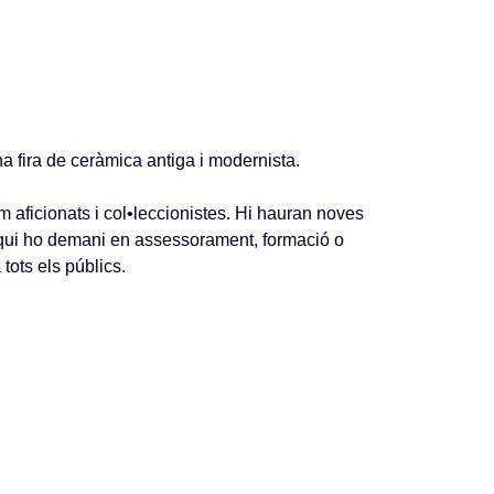
 fira de ceràmica antiga i modernista.
m aficionats i col•leccionistes. Hi hauran noves
a qui ho demani en assessorament, formació o
tots els públics.