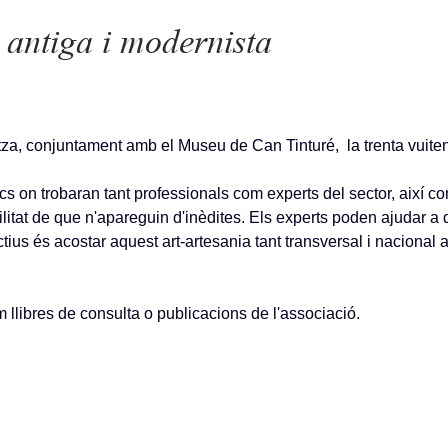
antiga i modernista
, conjuntament amb el Museu de Can Tinturé, la trenta vuitena
ics on trobaran tant professionals com experts del sector, així co
ilitat de que n'apareguin d'inèdites. Els experts poden ajudar 
tius és acostar aquest art-artesania tant transversal i nacional a 
m llibres de consulta o publicacions de l'associació.