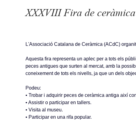
XXXVIII Fira de ceràmica 
L'Associació Catalana de Ceràmica (ACdC) organitza
Aquesta fira representa un aplec per a tots els públ
peces antigues que surten al mercat, amb la possib
coneixement de tots els nivells, ja que un dels objec
Podeu:
• Trobar i adquirir peces de ceràmica antiga així co
• Assistir o participar en tallers.
• Visita al museu.
• Participar en una rifa popular.