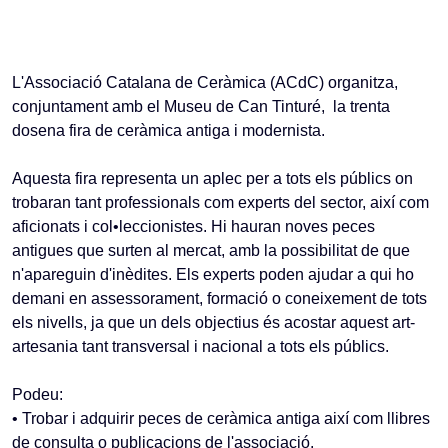
L'Associació Catalana de Ceràmica (ACdC) organitza,
conjuntament amb el Museu de Can Tinturé, la trenta
dosena fira de ceràmica antiga i modernista.
Aquesta fira representa un aplec per a tots els públics on
trobaran tant professionals com experts del sector, així com
aficionats i col•leccionistes. Hi hauran noves peces
antigues que surten al mercat, amb la possibilitat de que
n'apareguin d'inèdites. Els experts poden ajudar a qui ho
demani en assessorament, formació o coneixement de tots
els nivells, ja que un dels objectius és acostar aquest art-
artesania tant transversal i nacional a tots els públics.
Podeu:
• Trobar i adquirir peces de ceràmica antiga així com llibres
de consulta o publicacions de l'associació.