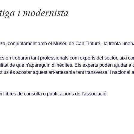
iga i modernista
a, conjuntament amb el Museu de Can Tinturé, la trenta-unena 
ics on trobaran tant professionals com experts del sector, així co
ilitat de que n'apareguin d'inèdites. Els experts poden ajudar 
tius és acostar aquest art-artesania tant transversal i nacional a 
m llibres de consulta o publicacions de l'associació.