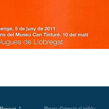
Horari d'atenció al públic
Honorat, 7