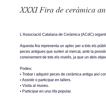
XXXI Fira de ceràmica ant
L'Associació Catalana de Ceràmica (ACdC) organitz
Aquesta fira representa un aplec per a tots els públ
peces antigues que surten al mercat, amb la possib
coneixement de tots els nivells, ja que un dels objec
Podeu:
• Trobar i adquirir peces de ceràmica antiga així co
• Assistir o participar en tallers.
• Visita al museu.
• Participar en una rifa popular.